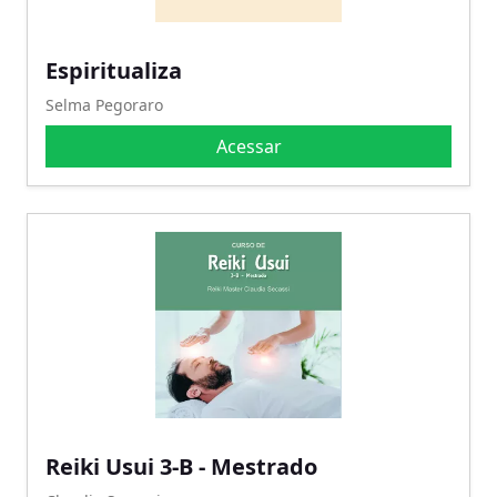
Espiritualiza
Selma Pegoraro
Acessar
Reiki Usui 3-B - Mestrado