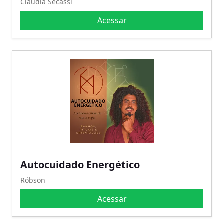
Claudia Secassi
Acessar
Autocuidado Energético
Róbson
Acessar