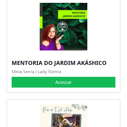
MENTORIA DO JARDIM AKÁSHICO
Sônia Senra I Lady SSenra
Acessar