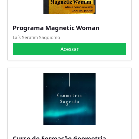
Programa Magnetic Woman
Laís Serafim Saggiomo
Acessar
Curso de Formação Geometria