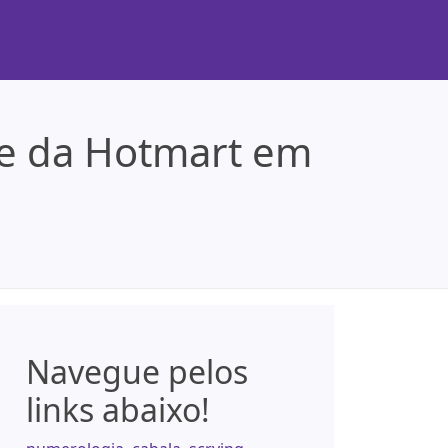
de da Hotmart em
Navegue pelos
links abaixo!