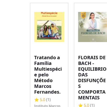
Tratando a
FLORAIS DE
Família
BACH -
Multiespéci
EQUILIBRIO
e pelo
DAS
Método
DISFUNÇÕE
Marcos
S
Fernandes.
COMPORTA
MENTAIS
⭐ 5.0
(1)
⭐ 5.0
(1)
Instituto Marcos