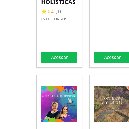
HOLÍSTICAS
⭐ 5.0
(1)
INPP CURSOS
Acessar
Acessar