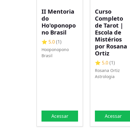
II Mentoria
Curso
do
Completo
Ho'oponopo
de Tarot |
no Brasil
Escola de
Mistérios
⭐ 5.0
(1)
por Rosana
Hooponopono
Ortiz
Brasil
⭐ 5.0
(1)
Rosana Ortiz
Astrologia
Acessar
Acessar