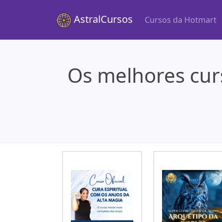
AstralCursos
Cursos da Hotmart
Os melhores cur