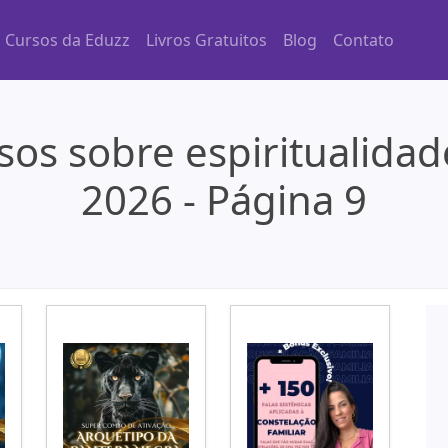
Cursos da Eduzz
Livros Gratuitos
Blog
Contato
sos sobre espiritualida
2026 - Página 9