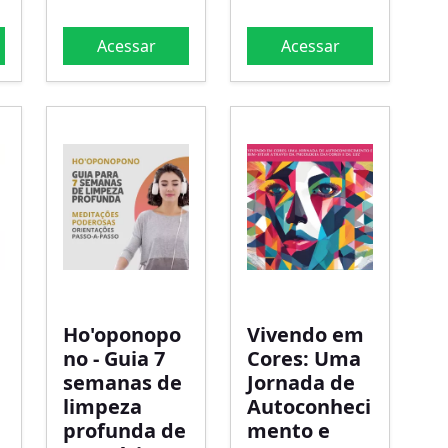
Acessar
Acessar
Ho'oponopo
Vivendo em
no - Guia 7
Cores: Uma
semanas de
Jornada de
limpeza
Autoconheci
profunda de
mento e