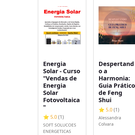
Energia
Despertand
Solar - Curso
o a
"Vendas de
Harmonia:
Energia
Guia Prático
Solar
de Feng
Fotovoltaica
Shui
"
⭐ 5.0
(1)
⭐ 5.0
(1)
Alessandra
Colvara
SOFT SOLUCOES
ENERGETICAS