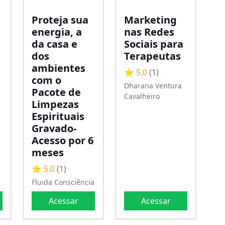
Proteja sua
Marketing
energia, a
nas Redes
da casa e
Sociais para
dos
Terapeutas
ambientes
⭐ 5.0
(1)
com o
Dharana Ventura
Pacote de
Cavalheiro
Limpezas
Espirituais
Gravado-
Acesso por 6
meses
⭐ 5.0
(1)
Fluida Consciência
Acessar
Acessar