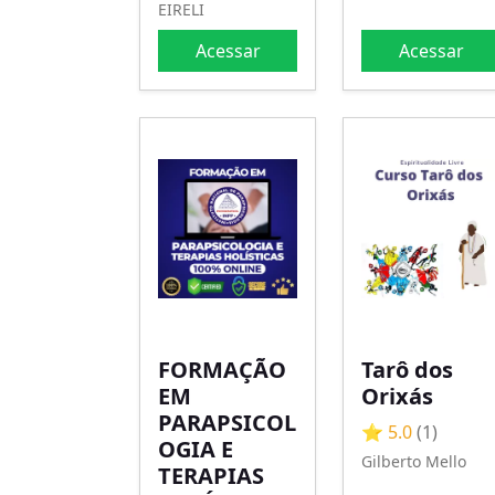
EIRELI
Acessar
Acessar
FORMAÇÃO
Tarô dos
EM
Orixás
PARAPSICOL
⭐ 5.0
(1)
OGIA E
Gilberto Mello
TERAPIAS