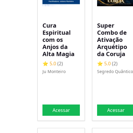
Cura
Super
Espiritual
Combo de
com os
Ativação
Anjos da
Arquétipo
Alta Magia
da Coruja
⭐ 5.0
(2)
⭐ 5.0
(2)
Ju Monteiro
Segredo Quântico
Acessar
Acessar