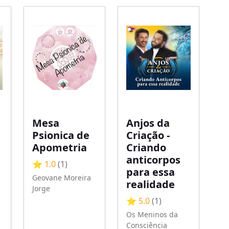
Mesa
Anjos da
Psionica de
Criação -
Apometria
Criando
anticorpos
⭐ 1.0
(1)
para essa
Geovane Moreira
realidade
Jorge
⭐ 5.0
(1)
Os Meninos da
Consciência