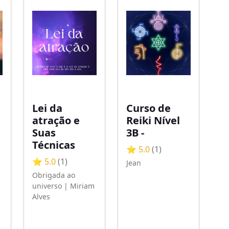
Lei da
Curso de
atração e
Reiki Nível
Suas
3B -
Técnicas
⭐ 5.0
(1)
⭐ 5.0
(1)
Jean
Obrigada ao
universo | Miriam
Alves