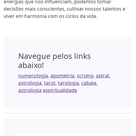
energias que nos influenciam, podemos tomar
decisões mais conscientes, cultivar nossos talentos e
viver em harmonia com os ciclos da vida.
Navegue pelos links
abaixo!
numerologia
,
apometria
,
scrying
,
astral
,
astrologia
,
tarot
,
tarologia
,
cabala
,
astrologia
espiritualidade