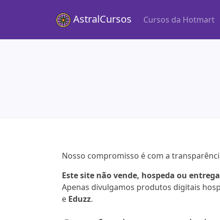
AstralCursos
Cursos da Hotmart
Nosso compromisso é com a transparência e
Este site não vende, hospeda ou entrega
Apenas divulgamos produtos digitais ho
e
Eduzz
.