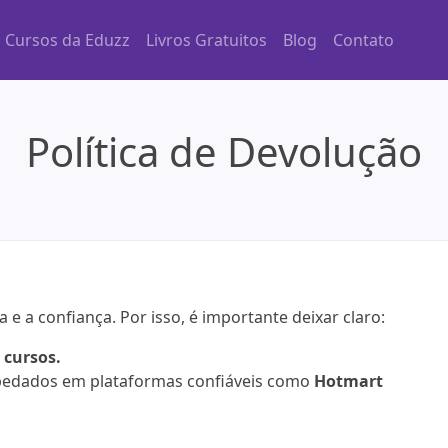
Cursos da Eduzz
Livros Gratuitos
Blog
Contato
Política de Devolução
 a confiança. Por isso, é importante deixar claro:
 cursos.
spedados em plataformas confiáveis como
Hotmart