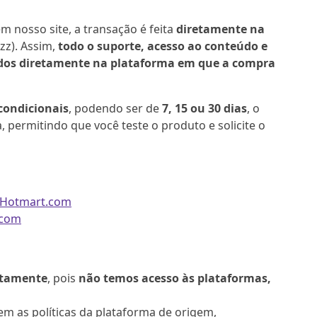
 nosso site, a transação é feita
diretamente na
z). Assim,
todo o suporte, acesso ao conteúdo e
dos diretamente na plataforma em que a compra
condicionais
, podendo ser de
7, 15 ou 30 dias
, o
 permitindo que você teste o produto e solicite o
Hotmart.com
.com
etamente
, pois
não temos acesso às plataformas,
em as políticas da plataforma de origem,