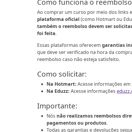
Como funciona o reembolso
Ao comprar um curso por meio dos links em
plataforma oficial
(como Hotmart ou Eduz
também o reembolso devem ser solicita
foi feita
.
Essas plataformas oferecem
garantias in
que deve ser verificado na hora da compra,
reembolso caso não esteja satisfeito.
Como solicitar:
Na Hotmart:
Acesse informações em
Na Eduzz:
Acesse informações
eduzz
Importante:
Nós
não realizamos reembolsos dir
pagamentos ou produtos
.
Todas as garantias e devoluções segu