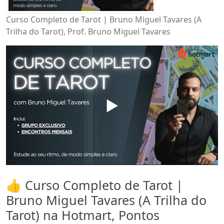
Curso Completo de Tarot | Bruno Miguel Tavares (A
Trilha do Tarot), Prof. Bruno Miguel Tavares
▶️
👍 Curso Completo de Tarot |
Bruno Miguel Tavares (A Trilha do
Tarot) na Hotmart, Pontos