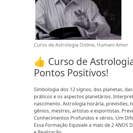
Curso de Astrologia Online, Humani Amor
👍 Curso de Astrologi
Pontos Positivos!
Simbologia dos 12 signos, dos planetas, das
práticos e os aspectos planetários. Interpr
nascimento. Astrologia horária, previsões, t
gênios, mestres, artistas e esportistas. Prev
Conhecimentos Profundos e sérios. Um Dife
Essa Formação Equivale a mais de 2 ANOS D
e Realização.