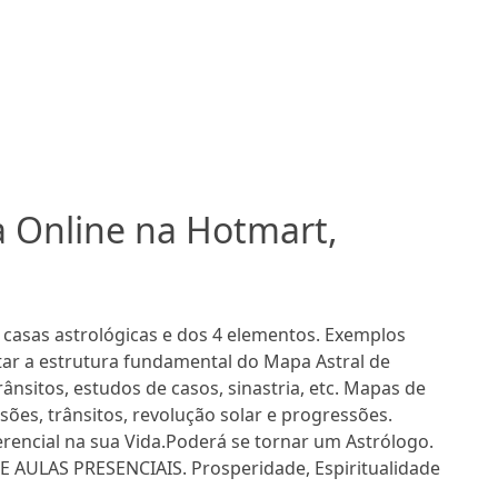
a Online na Hotmart,
 casas astrológicas e dos 4 elementos. Exemplos
etar a estrutura fundamental do Mapa Astral de
rânsitos, estudos de casos, sinastria, etc. Mapas de
isões, trânsitos, revolução solar e progressões.
rencial na sua Vida.Poderá se tornar um Astrólogo.
E AULAS PRESENCIAIS. Prosperidade, Espiritualidade