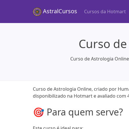
AstralCursos
Cursos da Hotmart
Curso de
Curso de Astrologia Online
Curso de Astrologia Online, criado por Hum
disponibilizado na Hotmart e avaliado com 
🎯 Para quem serve?
Este curso é ideal para: