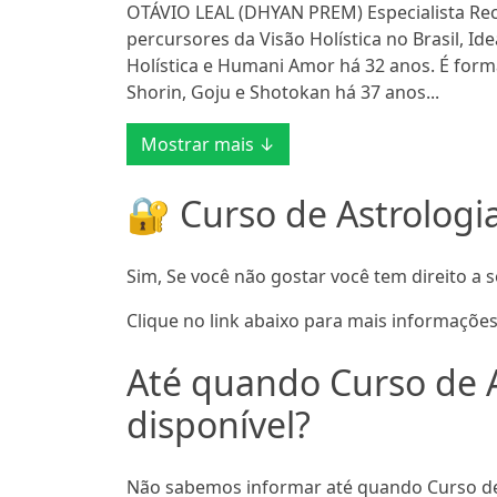
OTÁVIO LEAL (DHYAN PREM) Especialista Re
percursores da Visão Holística no Brasil, I
Holística e Humani Amor há 32 anos. É form
Shorin, Goju e Shotokan há 37 anos...
Mostrar mais ↓
🔐 Curso de Astrologi
Sim, Se você não gostar você tem direito a s
Clique no link abaixo para mais informações
Até quando Curso de A
disponível?
Não sabemos informar até quando Curso de 