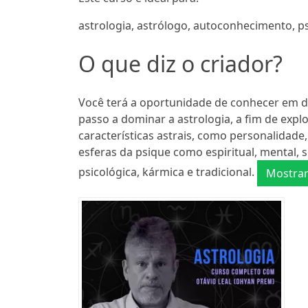
astrologia, astrólogo, autoconhecimento, p
O que diz o criador?
Você terá a oportunidade de conhecer em det
passo a dominar a astrologia, a fim de exp
características astrais, como personalidade
esferas da psique como espiritual, mental, 
psicológica, kármica e tradicional.
Mostrar