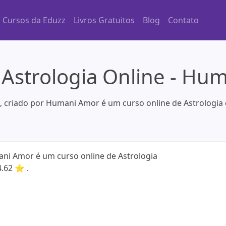
Cursos da Eduzz
Livros Gratuitos
Blog
Contato
 Astrologia Online - Hu
, criado por Humani Amor é um curso online de Astrologia
ani Amor é um curso online de Astrologia
4.62 ⭐ .