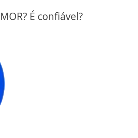
MOR? É confiável?