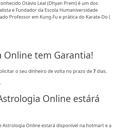
conhecido Otávio Leal (Dhyan Prem) é um dos
dealista e Fundador da Escola Humaniversidade
ado Professor em Kung-Fu e prática do Karate-Do (
a Online tem Garantia!
olicitar o seu dinheiro de volta no prazo de
7
dias.
.
strologia Online estárá
Astrologia Online estará disponível na hotmart e a