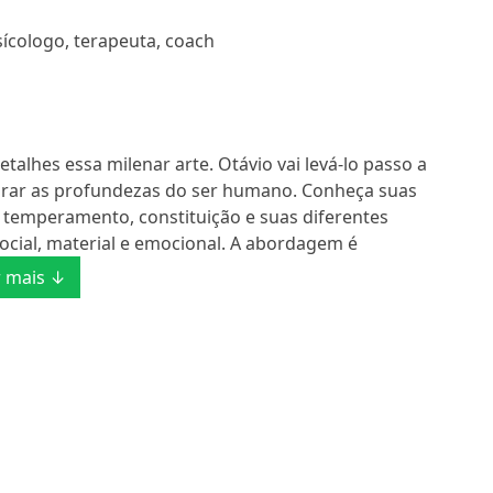
sícologo, terapeuta, coach
alhes essa milenar arte. Otávio vai levá-lo passo a
lorar as profundezas do ser humano. Conheça suas
, temperamento, constituição e suas diferentes
social, material e emocional. A abordagem é
 mais ↓