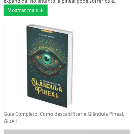
expandida. No entanto, a pineal pode sofrer os e...
Mostrar mais ↓
Guia Completo: Como descalcificar a Glândula Pineal,
GiuAll