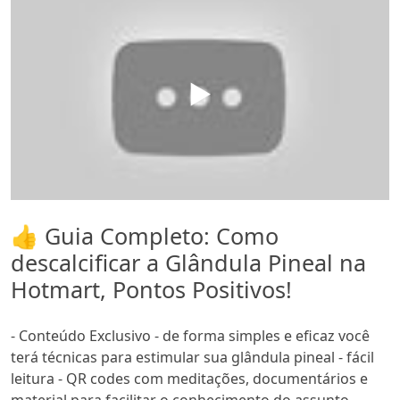
▶️
👍 Guia Completo: Como
descalcificar a Glândula Pineal na
Hotmart, Pontos Positivos!
- Conteúdo Exclusivo - de forma simples e eficaz você
terá técnicas para estimular sua glândula pineal - fácil
leitura - QR codes com meditações, documentários e
material para facilitar o conhecimento do assunto