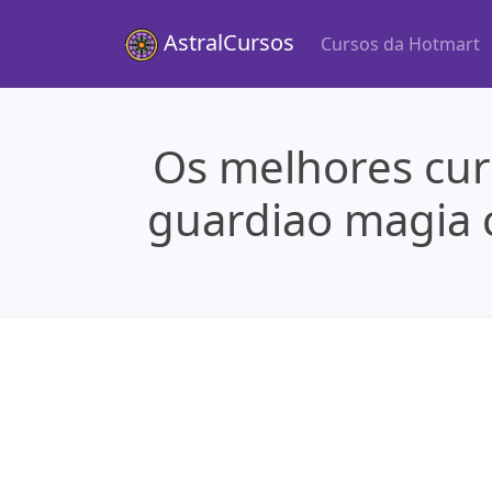
AstralCursos
Cursos da Hotmart
Os melhores cur
guardiao magia 