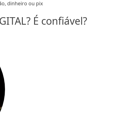
o, dinheiro ou pix
IGITAL? É confiável?