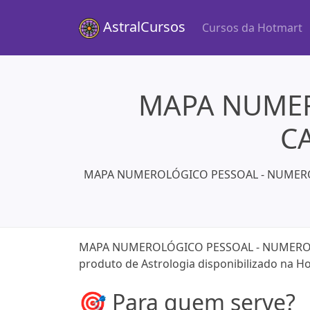
AstralCursos
Cursos da Hotmart
MAPA NUMER
CA
MAPA NUMEROLÓGICO PESSOAL - NUMEROLOGIA
MAPA NUMEROLÓGICO PESSOAL - NUMEROLOGI
produto de Astrologia disponibilizado na Ho
🎯 Para quem serve?