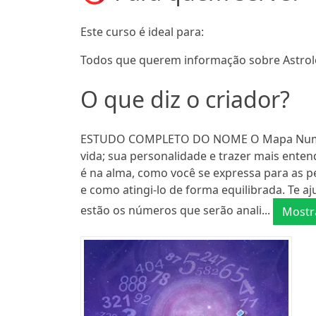
Este curso é ideal para:
Todos que querem informação sobre Astrol
O que diz o criador?
ESTUDO COMPLETO DO NOME O Mapa Numerol
vida; sua personalidade e trazer mais ente
é na alma, como você se expressa para as p
e como atingi-lo de forma equilibrada. Te a
estão os números que serão anali...
Mostr