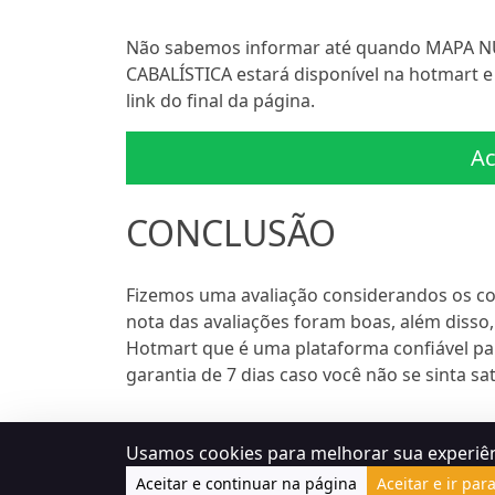
Não sabemos informar até quando MAPA
CABALÍSTICA estará disponível na hotmart e
link do final da página.
Ac
CONCLUSÃO
Fizemos uma avaliação considerandos os c
nota das avaliações foram boas, além disso
Hotmart que é uma plataforma confiável pa
garantia de 7 dias caso você não se sinta sa
Usamos cookies para melhorar sua experiê
Aceitar e continuar na página
Aceitar e ir par