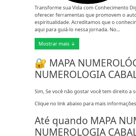
Transforme sua Vida com Conhecimento Digi
oferecer ferramentas que promovem o auto
espiritualidade. Acreditamos que o conhec
aqui para guiá-lo nessa jornada. No...
Mostrar mais ↓
🔐 MAPA NUMEROLÓG
NUMEROLOGIA CABALÍ
Sim, Se você não gostar você tem direito a s
Clique no link abaixo para mais informações
Até quando MAPA NU
NUMEROLOGIA CABALÍS