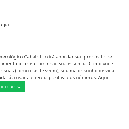
ogia
ógico Cabalístico irá abordar seu propósito de
ndimento pro seu caminhar. Sua essência! Como você
essoas (como elas te veem); seu maior sonho de vida
judará a usar a energia positiva dos números. Aqui
ar mais ↓