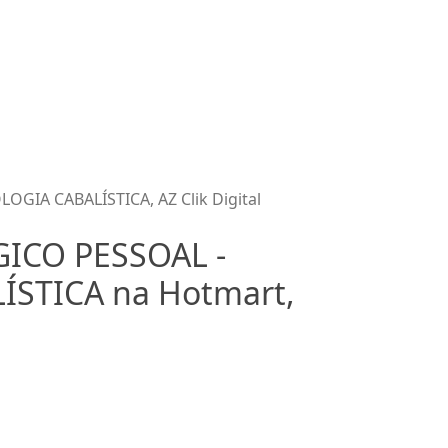
A CABALÍSTICA, AZ Clik Digital
ICO PESSOAL -
STICA na Hotmart,