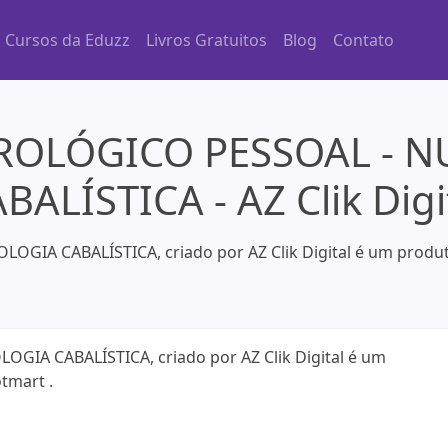
Cursos da Eduzz
Livros Gratuitos
Blog
Contato
OLÓGICO PESSOAL - 
BALÍSTICA - AZ Clik Digi
 CABALÍSTICA, criado por AZ Clik Digital é um produto 
A CABALÍSTICA, criado por AZ Clik Digital é um
tmart .