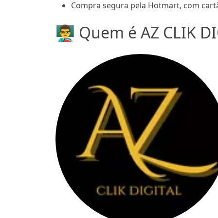
Compra segura pela Hotmart, com cartã
👨‍🏫 Quem é AZ CLIK D