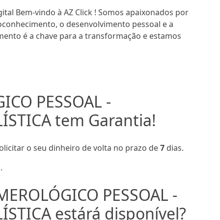
tal Bem-vindo à AZ Click ! Somos apaixonados por
conhecimento, o desenvolvimento pessoal e a
imento é a chave para a transformação e estamos
ICO PESSOAL -
STICA tem Garantia!
olicitar o seu dinheiro de volta no prazo de
7
dias.
.
MEROLÓGICO PESSOAL -
TICA estárá disponível?