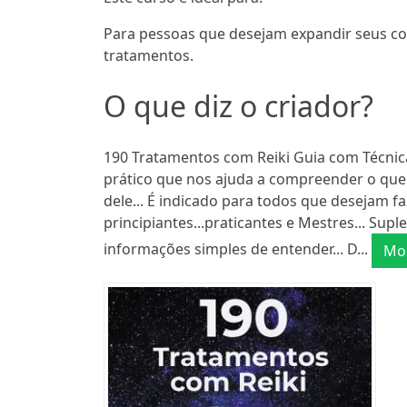
Para pessoas que desejam expandir seus co
tratamentos.
O que diz o criador?
190 Tratamentos com Reiki Guia com Técnic
prático que nos ajuda a compreender o que é
dele... É indicado para todos que desejam faze
principiantes...praticantes e Mestres... S
informações simples de entender... D...
Mos