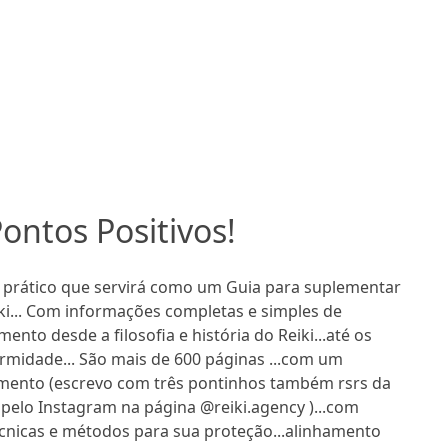
ontos Positivos!
 prático que servirá como um Guia para suplementar
ki... Com informações completas e simples de
ento desde a filosofia e história do Reiki...até os
rmidade... São mais de 600 páginas ...com um
ento (escrevo com três pontinhos também rsrs da
lo Instagram na página @reiki.agency )...com
técnicas e métodos para sua proteção...alinhamento