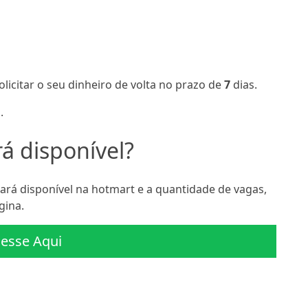
olicitar o seu dinheiro de volta no prazo de
7
dias.
.
á disponível?
rá disponível na hotmart e a quantidade de vagas,
gina.
esse Aqui