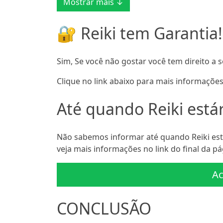
Mostrar mais ↓
🔐 Reiki tem Garantia!
Sim, Se você não gostar você tem direito a s
Clique no link abaixo para mais informações
Até quando Reiki estár
Não sabemos informar até quando Reiki esta
veja mais informações no link do final da pá
Ac
CONCLUSÃO