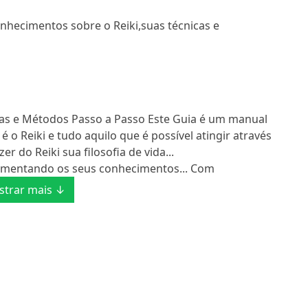
nhecimentos sobre o Reiki,suas técnicas e
as e Métodos Passo a Passo Este Guia é um manual
 o Reiki e tudo aquilo que é possível atingir através
r do Reiki sua filosofia de vida...
uplementando os seus conhecimentos... Com
trar mais ↓