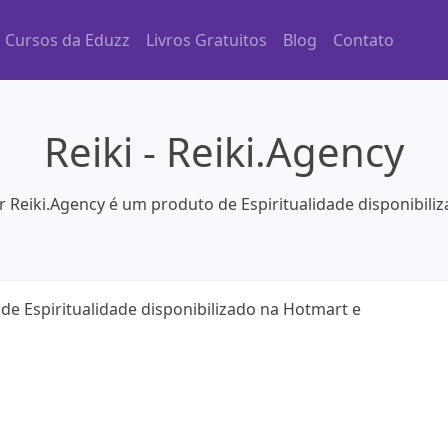
Cursos da Eduzz
Livros Gratuitos
Blog
Contato
Reiki - Reiki.Agency
or Reiki.Agency é um produto de Espiritualidade disponibil
 de Espiritualidade disponibilizado na Hotmart e