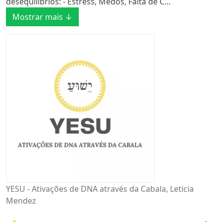
desequilíbrios: - Estress, Medos, Falta de C...
Mostrar mais ↓
YESU - Ativações de DNA através da Cabala, Leticia
Mendez