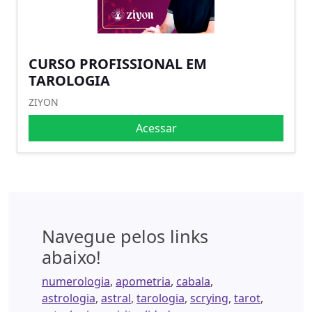
CURSO PROFISSIONAL EM
TAROLOGIA
ZIYON
Acessar
Navegue pelos links
abaixo!
numerologia
,
apometria
,
cabala
,
astrologia
,
astral
,
tarologia
,
scrying
,
tarot
,