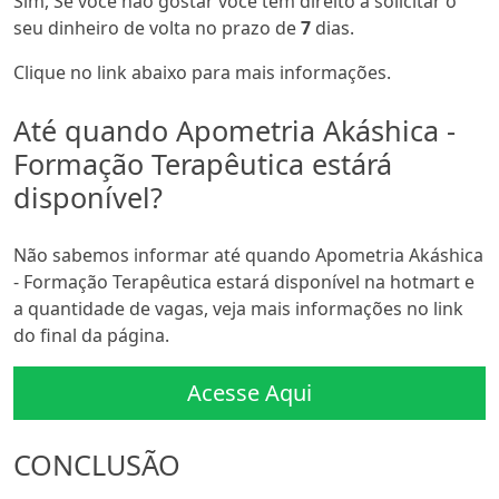
Sim, Se você não gostar você tem direito a solicitar o
seu dinheiro de volta no prazo de
7
dias.
Clique no link abaixo para mais informações.
Até quando Apometria Akáshica -
Formação Terapêutica estárá
disponível?
Não sabemos informar até quando Apometria Akáshica
- Formação Terapêutica estará disponível na hotmart e
a quantidade de vagas, veja mais informações no link
do final da página.
Acesse Aqui
CONCLUSÃO