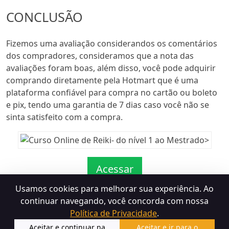
CONCLUSÃO
Fizemos uma avaliação considerandos os comentários
dos compradores, consideramos que a nota das
avaliações foram boas, além disso, você pode adquirir
comprando diretamente pela Hotmart que é uma
plataforma confiável para compra no cartão ou boleto
e pix, tendo uma garantia de 7 dias caso você não se
sinta satisfeito com a compra.
Acessar
Usamos cookies para melhorar sua experiência. Ao
continuar navegando, você concorda com nossa
Termos de Uso
Política de Devolução
Política de
Política de Privacidade
.
Privacidade
Aceitar e continuar na
Aceitar e ir para o