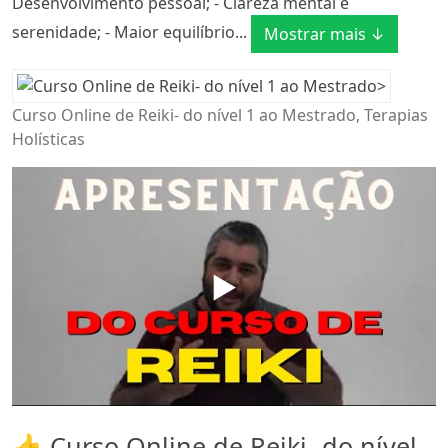
Desenvolvimento pessoal; - Clareza mental e
serenidade; - Maior equilíbrio...
Mostrar mais ↓
Curso Online de Reiki- do nível 1 ao Mestrado, Terapias
Holísticas
▶️
👍 Curso Online de Reiki- do nível