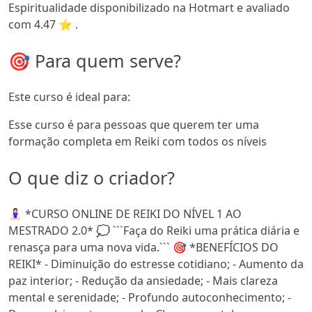
Espiritualidade disponibilizado na Hotmart e avaliado
com 4.47 ⭐ .
🎯 Para quem serve?
Este curso é ideal para:
Esse curso é para pessoas que querem ter uma
formação completa em Reiki com todos os níveis
O que diz o criador?
🧘🏻‍♀‍ *CURSO ONLINE DE REIKI DO NÍVEL 1 AO
MESTRADO 2.0* 💭 ```Faça do Reiki uma prática diária e
renasça para uma nova vida.``` 🎯 *BENEFÍCIOS DO
REIKI* - Diminuição do estresse cotidiano; - Aumento da
paz interior; - Redução da ansiedade; - Mais clareza
mental e serenidade; - Profundo autoconhecimento; -