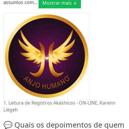
assuntos com...
Mostrar mais ↓
1. Leitura de Registros Akáshicos - ON-LINE, Karenn
Liègeh
💬 Quais os depoimentos de quem