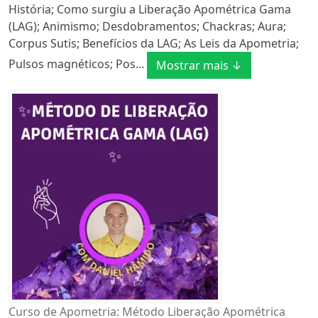
História; Como surgiu a Liberação Apométrica Gama
(LAG); Animismo; Desdobramentos; Chackras; Aura;
Corpus Sutis; Benefícios da LAG; As Leis da Apometria;
Pulsos magnéticos; Pos...
Mostrar mais ↓
Curso de Apometria: Método Liberação Apométrica