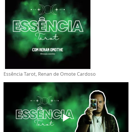
Essência Tarot, Renan de Omote Cardoso
▶️