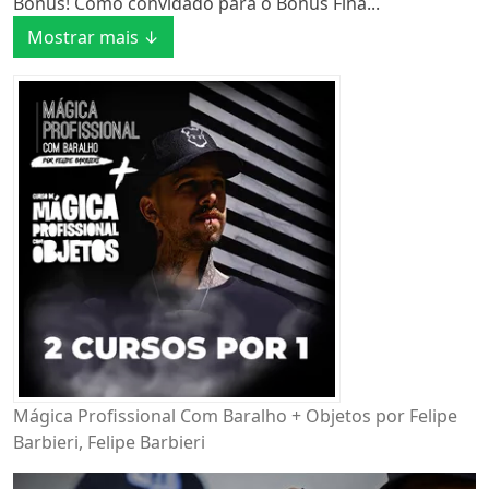
Bônus! Como convidado para o Bônus Fina...
Mostrar mais ↓
Mágica Profissional Com Baralho + Objetos por Felipe
Barbieri, Felipe Barbieri