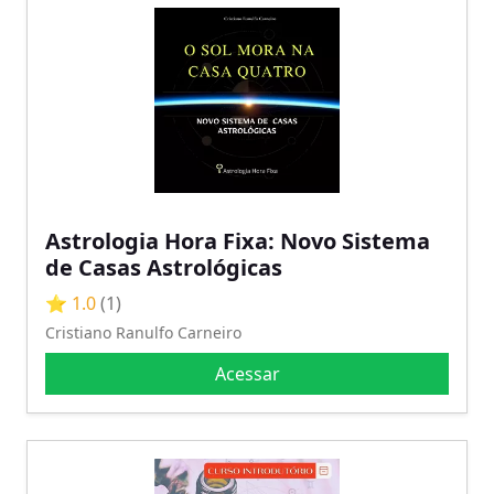
Astrologia Hora Fixa: Novo Sistema
de Casas Astrológicas
⭐ 1.0
(1)
Cristiano Ranulfo Carneiro
Acessar