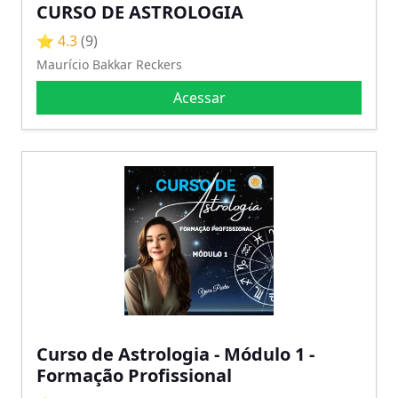
CURSO DE ASTROLOGIA
⭐ 4.3
(9)
Maurício Bakkar Reckers
Acessar
Curso de Astrologia - Módulo 1 -
Formação Profissional