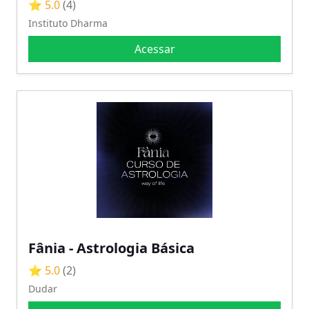
⭐ 5.0
(4)
Instituto Dharma
Acessar
Fânia - Astrologia Básica
⭐ 5.0
(2)
Dudar