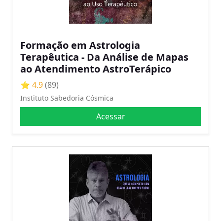
Formação em Astrologia
Terapêutica - Da Análise de Mapas
ao Atendimento AstroTerápico
⭐ 4.9
(89)
Instituto Sabedoria Cósmica
Acessar