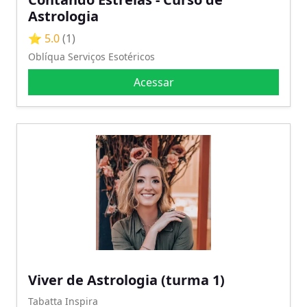
Astrologia
⭐ 5.0
(1)
Oblíqua Serviços Esotéricos
Acessar
Viver de Astrologia (turma 1)
Tabatta Inspira