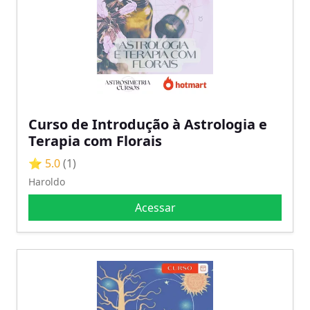
Curso de Introdução à Astrologia e
Terapia com Florais
⭐ 5.0
(1)
Haroldo
Acessar