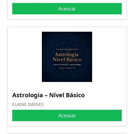
Acessar
Astrologia – Nível Básico
ELAINE IMENES
Acessar