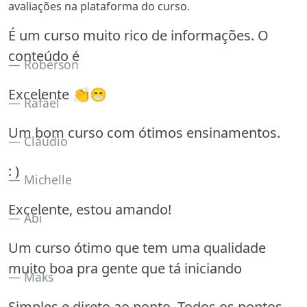
avaliações na plataforma do curso.
É um curso muito rico de informações. O
conteúdo é
Roberson
Excelente 👏😁
Rafael
Um bom curso com ótimos ensinamentos.
Cláudio
: )
Michelle
Excelente, estou amando!
Abi
Um curso ótimo que tem uma qualidade
muito boa pra gente que tá iniciando
Maks
Simples e direto ao ponto. Todos os pontos